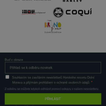
Buď v obraze
Souhlasím se zasíláním newsletterů Horského resortu Dolní
Morava a přijímám prohlášení o ochraně osobních údajů.
Z odběru se můžete kdykoli odhlásit pomocí odkazu v našem newsletteru.
PŘIHLÁSIT