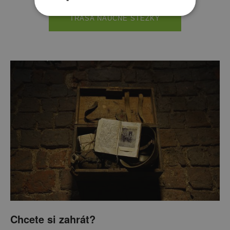
TRASA NAUČNÉ STEZKY
Chcete si zahrát?