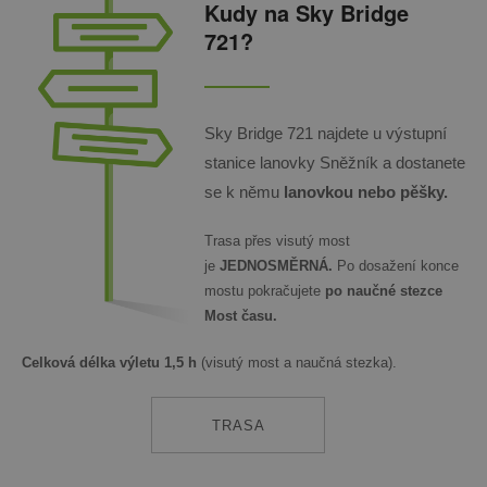
Kudy na Sky Bridge
721?
Sky Bridge 721 najdete u výstupní
stanice lanovky Sněžník a dostanete
se k němu
lanovkou
nebo
pěšky.
Trasa přes visutý most
je
JEDNOSMĚRNÁ.
Po dosažení konce
mostu pokračujete
po naučné stezce
Most času.
Celková délka výletu 1,5 h
(visutý most a naučná stezka).
TRASA