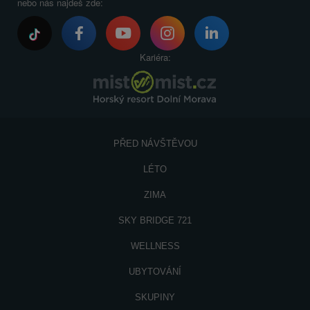
nebo nás najdeš zde:
Kariéra:
PŘED NÁVŠTĚVOU
LÉTO
ZIMA
SKY BRIDGE 721
WELLNESS
UBYTOVÁNÍ
SKUPINY