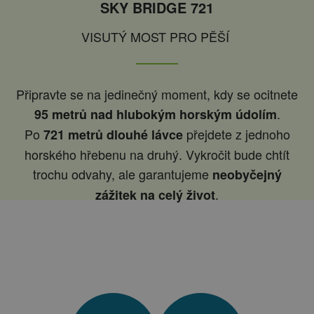
SKY BRIDGE 721
VISUTÝ MOST PRO PĚŠÍ
Připravte se na jedinečný moment, kdy se ocitnete
.
95 metrů nad hlubokým horským údolím
Po
přejdete z jednoho
721 metrů dlouhé lávce
horského hřebenu na druhý. Vykročit bude chtít
trochu odvahy, ale garantujeme
neobyčejný
.
zážitek na celý život