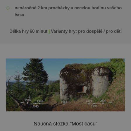
nenáročné 2 km procházky a necelou hodinu vašeho
času
Délka hry 60 minut
|
Varianty hry: pro dospělé / pro děti
Naučná stezka "Most času"