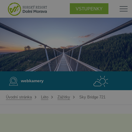
VSTUPENKY
webkamery
Úvodní stránka
Léto
Zážitky
Sky Bridge 721