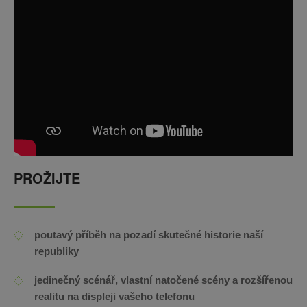
PROŽIJTE
poutavý příběh na pozadí skutečné historie naší
republiky
jedinečný scénář, vlastní natočené scény a rozšířenou
realitu na displeji vašeho telefonu