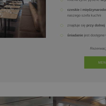
czeskie i międzynarod
naszego szefa kuchni
znajduje się
przy dolnej 
śniadanie
jest dostępne
Rezerwacj
MEN