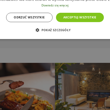
Dowiedz się więcej
ODRZUĆ WSZYSTKIE
AKCEPTUJ WSZYSTKIE
MENU
POKAŻ SZCZEGÓŁY