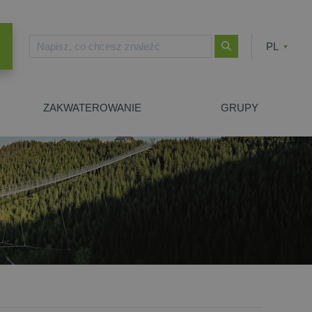
PL
CZ
EN
ZAKWATEROWANIE
GRUPY
E WYSZUKIWANIE
ZIMNÍ