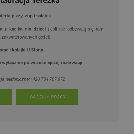
fertą pizzy, zup i sałatek
a z kącika dla dzieci
(jeśli nie odbywają się tam
a zakwaterowanych gości)
stacji kolejki U Slona
e wyłącznie po wcześniejszej rezerwacji
e telefoniczne:
+420 734 767 972
GODZINY PRACY