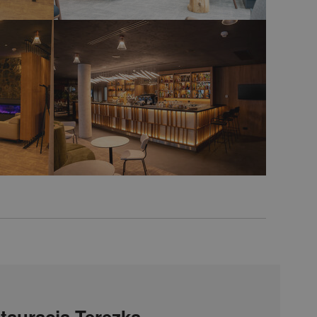
tauracja Terezka