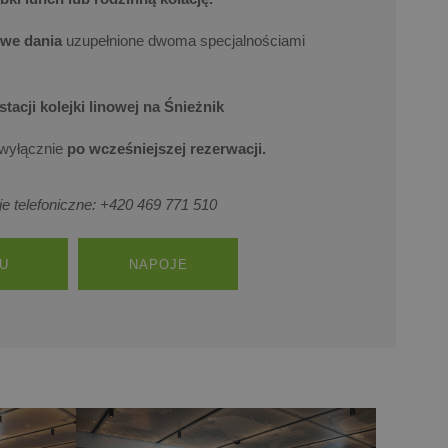
owe dania
uzupełnione dwoma specjalnościami
stacji kolejki linowej na Śnieżnik
 wyłącznie
po wcześniejszej rezerwacji.
e telefoniczne: +420 469 771 510
U
NAPOJE