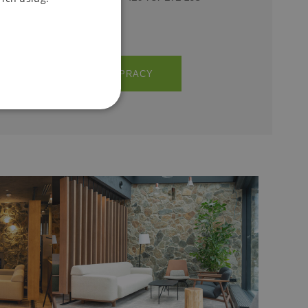
GODZINY PRACY