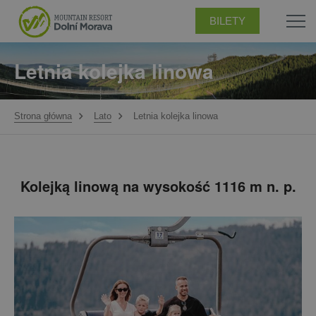
BILETY
Letnia kolejka linowa
Strona główna
Lato
Letnia kolejka linowa
Kolejką linową na wysokość 1116 m n. p.