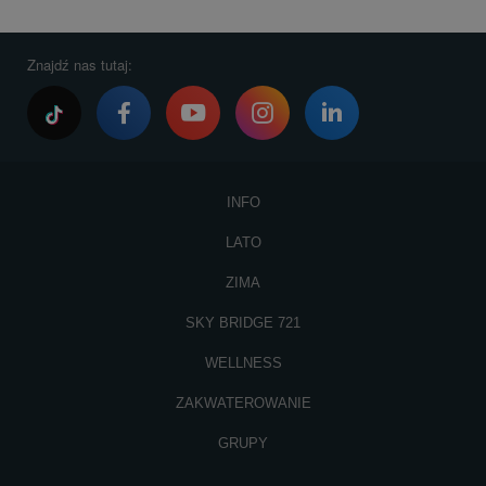
Znajdź nas tutaj:
INFO
LATO
ZIMA
SKY BRIDGE 721
WELLNESS
ZAKWATEROWANIE
GRUPY