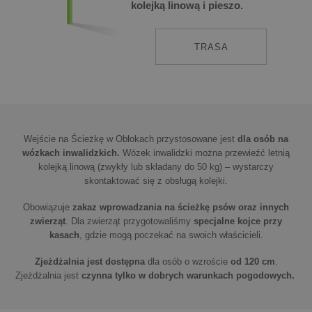
kolejką linową i pieszo.
TRASA
Wejście na Ścieżkę w Obłokach przystosowane jest
dla osób na
wózkach inwalidzkich.
Wózek inwalidzki można przewieźć letnią
kolejką linową (zwykły lub składany do 50 kg) – wystarczy
skontaktować się z obsługą kolejki.
Obowiązuje
zakaz wprowadzania na ścieżkę psów oraz innych
zwierząt
. Dla zwierząt przygotowaliśmy
specjalne kojce przy
kasach
, gdzie mogą poczekać na swoich właścicieli.
Zjeżdżalnia jest dostępna
dla osób o wzroście
od 120 cm
.
Zjeżdżalnia jest
czynna tylko w dobrych warunkach pogodowych.