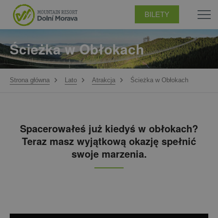
BILETY
Ścieżka w Obłokach
Strona główna
Lato
Atrakcja
Ścieżka w Obłokach
Spacerowałeś już kiedyś w obłokach?
Teraz masz wyjątkową okazję spełnić
swoje marzenia.