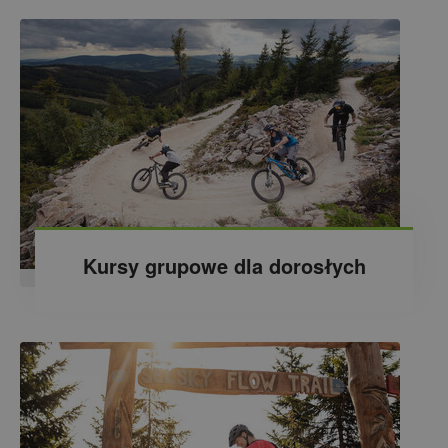
Kursy grupowe dla dorosłych