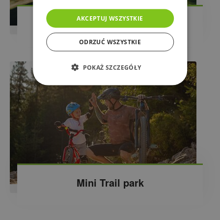
AKCEPTUJ WSZYSTKIE
E-bike tours
ODRZUĆ WSZYSTKIE
POKAŻ SZCZEGÓŁY
Mini Trail park