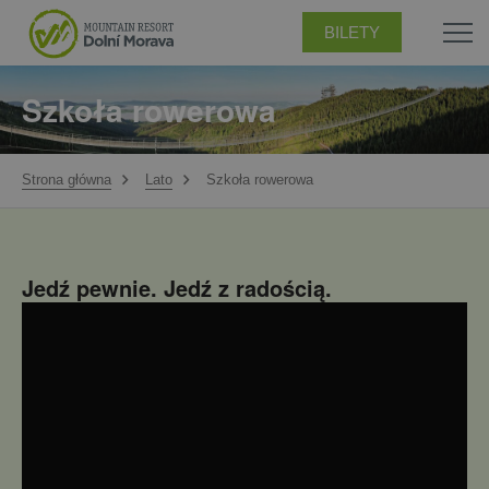
BILETY
Szkoła rowerowa
Strona główna
Lato
Szkoła rowerowa
Jedź pewnie. Jedź z radością.