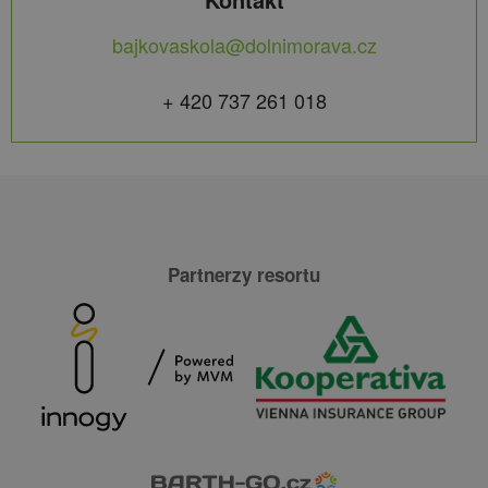
bajkovaskola@dolnimorava.cz
+ 420 737 261 018
Partnerzy resortu