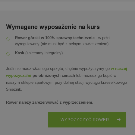
Wymagane wyposażenie na kurs
Rower górski w 100% sprawny technicznie
- w pełni
wyregulowany (nie musi być z pełnym zawieszeniem)
Kask
(zalecamy integralny)
Jeśli nie masz własnego sprzętu, chętnie wypożyczymy go
w naszej
wypożyczalni
po obniżonych cenach
lub możesz go kupić w
naszym sklepie sportowym przy dolnej stacji wyciągu krzesełkowego
Śnieżnik.
Rower należy zarezerwować z wyprzedzeniem.
WYPOŻYCZYĆ ROWER