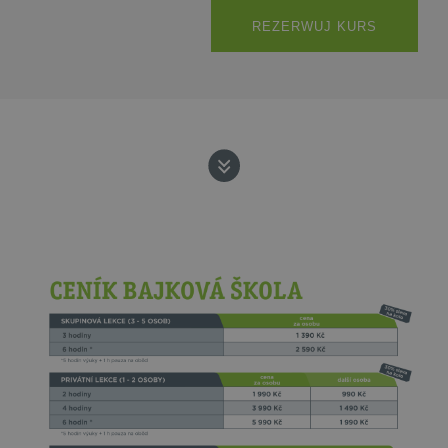
REZERWUJ KURS