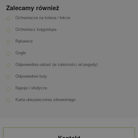
Zalecamy również
Ochraniacze na kolana i łokcie
Ochraniacz kręgosłupa
Rękawice
Gogle
Odpowiednia odzież (w zależności od pogody)
Odpowiednie buty
Napoje i słodycze
Karta ubezpieczenia zdrowotnego
Kontakt