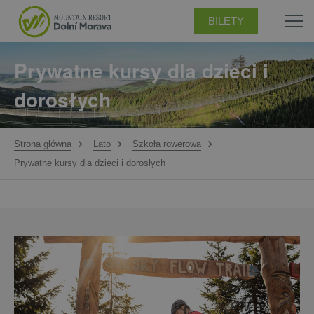
BILETY
Prywatne kursy dla dzieci i
dorosłych
Strona główna
Lato
Szkoła rowerowa
Prywatne kursy dla dzieci i dorosłych