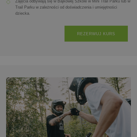
Zajęcia odbywają się w Bajkowej Szkole w Mini Trail Parku lub w
Trail Parku w zależności od doświadczenia i umiejętności
dziecka.
REZERWUJ KURS