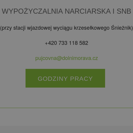
WYPOŻYCZALNIA NARCIARSKA I SNB
(przy stacji wjazdowej wyciągu krzesełkowego Śnieżnik)
+420 733 118 582
pujcovna@dolnimorava.cz
GODZINY PRACY