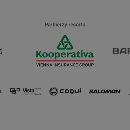
Partnerzy resortu