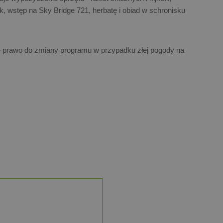
, wstęp na Sky Bridge 721, herbatę i obiad w schronisku
ie prawo do zmiany programu w przypadku złej pogody na