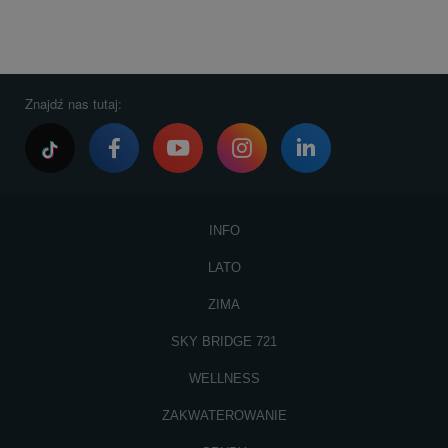
Znajdź nas tutaj:
INFO
LATO
ZIMA
SKY BRIDGE 721
WELLNESS
ZAKWATEROWANIE