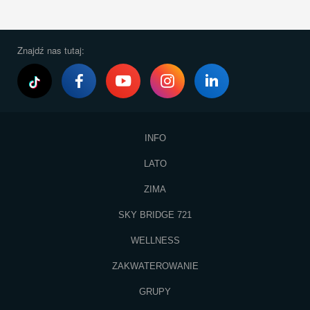
Znajdź nas tutaj:
INFO
LATO
ZIMA
SKY BRIDGE 721
WELLNESS
ZAKWATEROWANIE
GRUPY