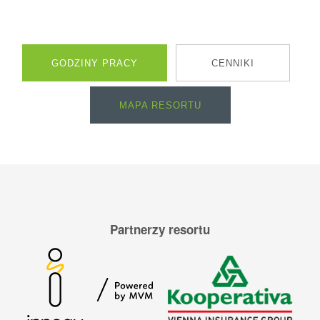
GODZINY PRACY
CENNIKI
MAPA RESORTU
Partnerzy resortu