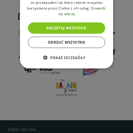
im przekazałeś lub które zebrali w wyniku
korzystania przez Ciebie z ich usług.
Dowiedz
się więcej
AKCEPTUJ WSZYSTKIE
ODRZUĆ WSZYSTKIE
POKAŻ SZCZEGÓŁY
Znajdź nas tutaj: