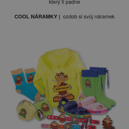
který ti padne
ozdob si svůj náramek
COOL NÁRAMKY |