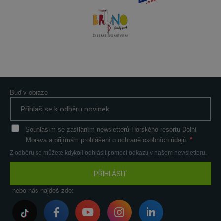
Buď v obraze
Souhlasím se zasíláním newsletterů Horského resortu Dolní
Morava a přijímám prohlášení o ochraně osobních údajů.
Z odběru se můžete kdykoli odhlásit pomocí odkazu v našem newsletteru.
PŘIHLÁSIT
nebo nás najdeš zde: