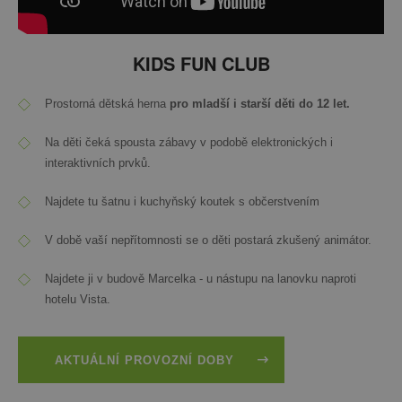
KIDS FUN CLUB
Prostorná dětská herna
pro mladší i starší děti do 12 let.
Na děti čeká spousta zábavy v podobě elektronických i
interaktivních prvků.
Najdete tu šatnu i kuchyňský koutek s občerstvením
V době vaší nepřítomnosti se o děti postará zkušený animátor.
Najdete ji v budově Marcelka - u nástupu na lanovku naproti
hotelu Vista.
AKTUÁLNÍ PROVOZNÍ DOBY