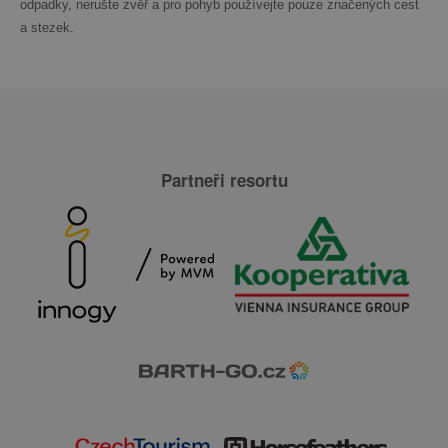
odpadky, nerušte zvěř a pro pohyb používejte pouze značených cest
a stezek.
Partneři resortu