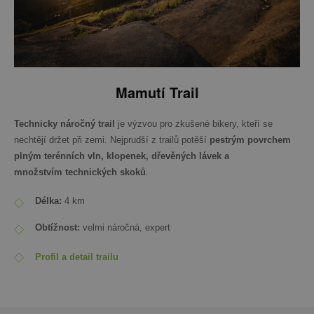
Mamutí Trail
Technicky náročný trail
je výzvou pro zkušené bikery, kteří se
nechtějí držet při zemi. Nejprudší z trailů potěší
pestrým povrchem
plným terénních vln, klopenek, dřevěných lávek a
množstvím technických skoků
.
Délka:
4 km
Obtížnost:
velmi náročná, expert
Profil a detail trailu