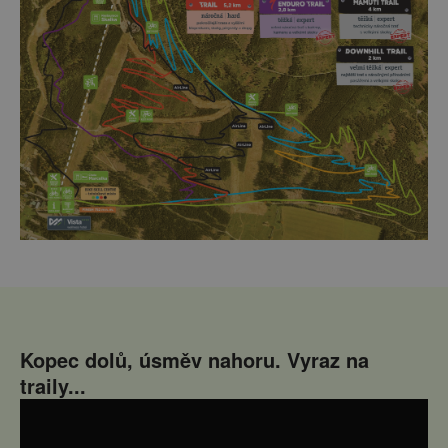
Kopec dolů, úsměv nahoru. Vyraz na
traily...