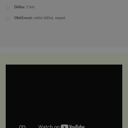
Délka:
2 km
Obtížnost:
velmi těžká, expert