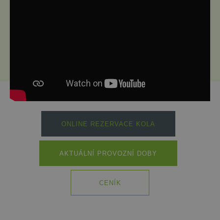
ONLINE REZERVACE KOLA
AKTUÁLNÍ PROVOZNÍ DOBY
CENÍK