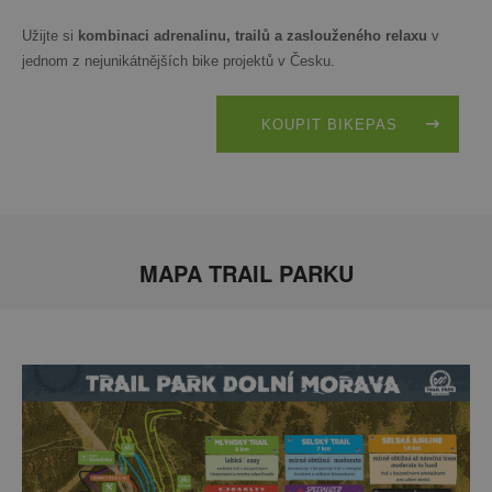
Užijte si
kombinaci adrenalinu, trailů a zaslouženého relaxu
v
jednom z nejunikátnějších bike projektů v Česku.
KOUPIT BIKEPAS
MAPA TRAIL PARKU