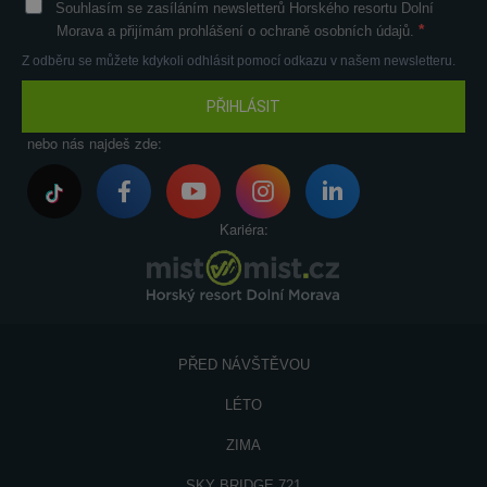
Souhlasím se zasíláním newsletterů Horského resortu Dolní
Morava a přijímám prohlášení o ochraně osobních údajů.
Z odběru se můžete kdykoli odhlásit pomocí odkazu v našem newsletteru.
PŘIHLÁSIT
nebo nás najdeš zde:
Kariéra:
PŘED NÁVŠTĚVOU
LÉTO
ZIMA
SKY BRIDGE 721