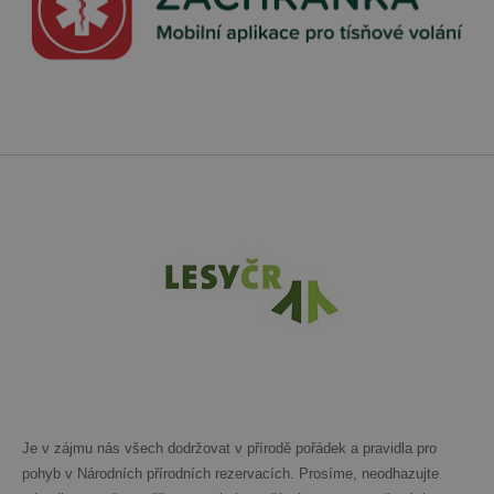
Je v zájmu nás všech dodržovat v přírodě pořádek a pravidla pro
pohyb v Národních přírodních rezervacích. Prosíme, neodhazujte