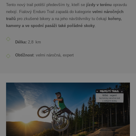
Tento nový trail potěší především ty, kteří se
jízdy v terénu
opravdu
nebojí. Fialový Enduro Trail zapadá do kategorie
velmi náročných
trailů
pro zkušené bikery a na jeho návštěvníky tu čekají
kořeny,
kameny a ve spodní pasáži také pořádné skoky
.
Délka:
2,8
km
Obtížnost
: velmi náročná, expert