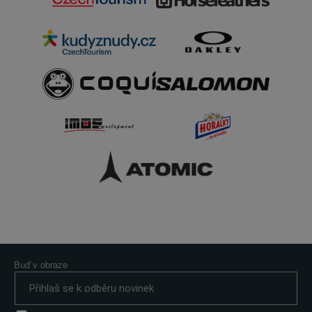
Buď v obraze