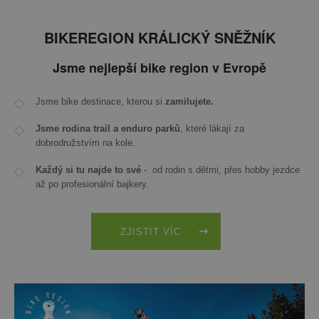
BIKEREGION KRÁLICKÝ SNĚŽNÍK
Jsme nejlepší bike region v Evropě
Jsme bike destinace, kterou si
zamilujete.
Jsme rodina trail a enduro parků
, které lákají za
dobrodružstvím na kole.
Každý si tu najde to své
- od rodin s dětmi, přes hobby jezdce
až po profesionální bajkery.
ZJISTIT VÍC