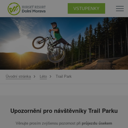
VSTUPENKY
Úvodní stránka
Léto
Trail Park
Upozornění pro návštěvníky Trail Parku
Věnujte prosím zvýšenou pozornost při
průjezdu úsekem