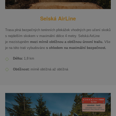
Selská AirLine
Trasa plná bezpečných terénních překážek vhodných pro učení skoků
s nejdelším skokem v maximální délce 4 metry. Selská AirLine
je mezistupněm
mezi mírně obtížnou a obtížnou úrovní trailu.
Vše
je na této trati vybudováno
s ohledem na maximální bezpečnost.
Délka:
1,8 km
Obtížnost:
mírně obtížná až obtížná