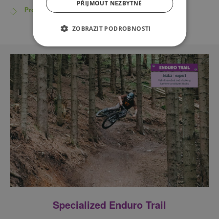
PŘIJMOUT NEZBYTNÉ
Profil a detail trailu
ZOBRAZIT PODROBNOSTI
Specialized Enduro Trail