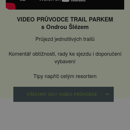
VIDEO PRŮVODCE TRAIL PARKEM
s Ondrou Šlézem
Průjezd jednotlivých trailů
Komentář obtížnosti, rady ke sjezdu i doporučení
vybavení
Tipy napříč celým resortem
VŠECHNY DÍLY VIDEO PRŮVODCE