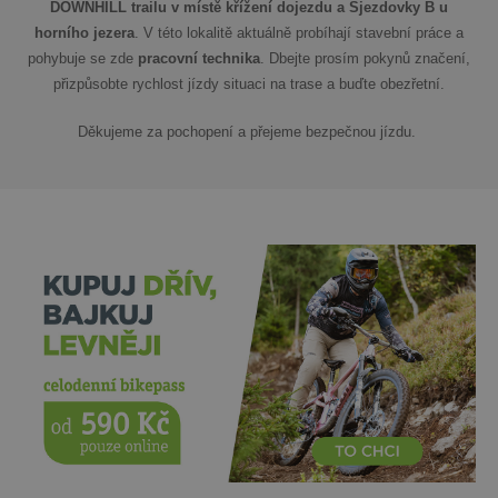
DOWNHILL trailu
v místě křížení dojezdu a Sjezdovky B u
horního jezera
. V této lokalitě aktuálně probíhají stavební práce a
pohybuje se zde
pracovní technika
. Dbejte prosím pokynů značení,
přizpůsobte rychlost jízdy situaci na trase a buďte obezřetní.
Děkujeme za pochopení a přejeme bezpečnou jízdu.