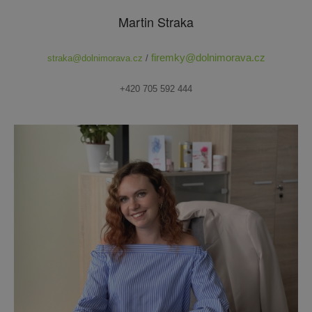
Martin Straka
firemky@dolnimorava.cz
straka@dolnimorava.cz
/
+420 705 592 444