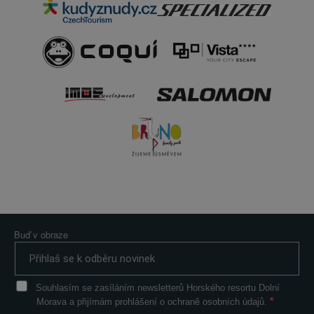
Buď v obraze
Souhlasím se zasíláním newsletterů Horského resortu Dolní
Morava a přijímám prohlášení o ochraně osobních údajů.