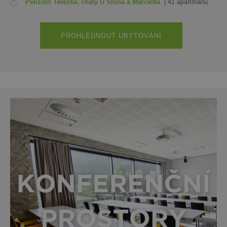
Penzion Terezka,
chaty U Slona
a Marcelka
| 41 apartmánů
PROHLÉDNOUT UBYTOVÁNÍ