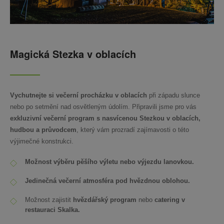
Magická Stezka v oblacích
Vychutnejte si večerní procházku v oblacích
při západu slunce
nebo po setmění nad osvětleným údolím. Připravili jsme pro vás
exkluzivní večerní program s nasvícenou Stezkou v oblacích,
hudbou a průvodcem
, který vám prozradí zajímavosti o této
výjimečné konstrukci.
Možnost výběru pěšího výletu nebo výjezdu lanovkou.
Jedinečná večerní atmosféra pod hvězdnou oblohou.
Možnost zajistit
hvězdářský program
nebo
catering v
restauraci Skalka.