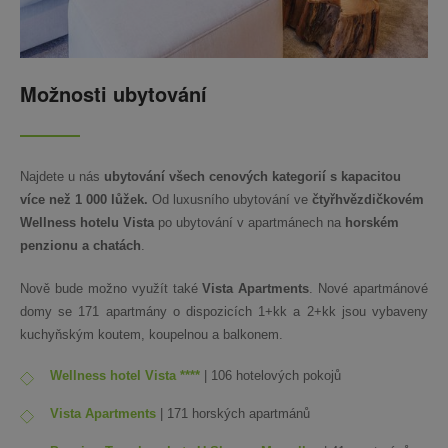
Možnosti ubytování
Najdete u nás
ubytování všech cenových kategorií s kapacitou
více než 1 000 lůžek.
Od luxusního ubytování ve
čtyřhvězdičkovém
Wellness hotelu Vista
po ubytování v apartmánech na
horském
penzionu a chatách
.
Nově bude možno využít také
Vista Apartments
. Nové apartmánové
domy se 171 apartmány o dispozicích 1+kk a 2+kk jsou vybaveny
kuchyňským koutem, koupelnou a balkonem.
Wellness hotel Vista ****
| 106 hotelových pokojů
Vista Apartments
| 171 horských apartmánů