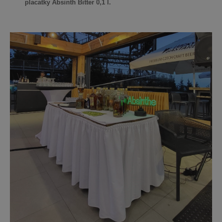
placatky Absinth Bitter 0,1 l.