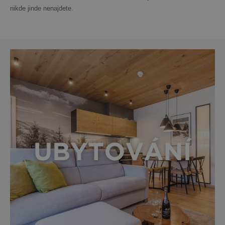
nikde jinde nenajdete.