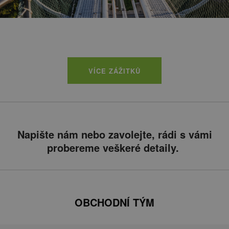
VÍCE ZÁŽITKŮ
Napište nám nebo zavolejte, rádi s vámi
probereme veškeré detaily.
OBCHODNÍ TÝM