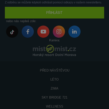
Z odběru se můžete kdykoli odhlásit pomocí odkazu v našem newsletteru.
PŘIHLÁSIT
nebo nás najdeš zde:
Kariéra:
PŘED NÁVŠTĚVOU
LÉTO
ZIMA
SKY BRIDGE 721
WELLNESS