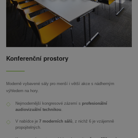
Konferenční prostory
Moderně vybavené sály pro menší i větší akce s nádherným
výhledem na hory.
Nejmodernější kongresové zázemí s
profesionální
audiovizuální technikou
.
V nabídce je
7 moderních sálů
, z nichž 6 je vzájemně
propojitelných.