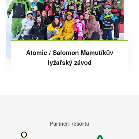
Atomic / Salomon Mamutíkův
lyžařský závod
Partneři resortu