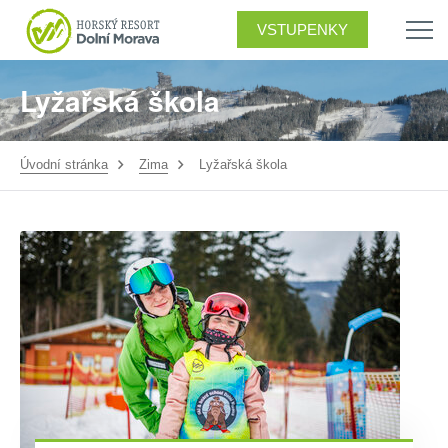
VSTUPENKY
Lyžařská škola
Úvodní stránka
Zima
Lyžařská škola