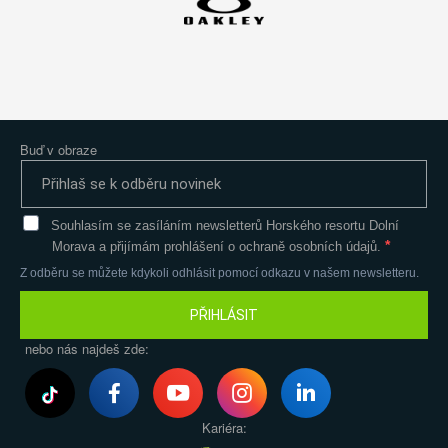
Buď v obraze
Souhlasím se zasíláním newsletterů Horského resortu Dolní
Morava a přijímám prohlášení o ochraně osobních údajů.
Z odběru se můžete kdykoli odhlásit pomocí odkazu v našem newsletteru.
PŘIHLÁSIT
nebo nás najdeš zde:
Kariéra: