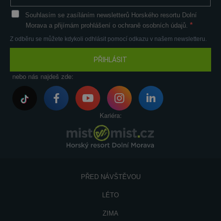
Souhlasím se zasíláním newsletterů Horského resortu Dolní
Morava a přijímám prohlášení o ochraně osobních údajů.
Z odběru se můžete kdykoli odhlásit pomocí odkazu v našem newsletteru.
PŘIHLÁSIT
nebo nás najdeš zde:
Kariéra:
PŘED NÁVŠTĚVOU
LÉTO
ZIMA