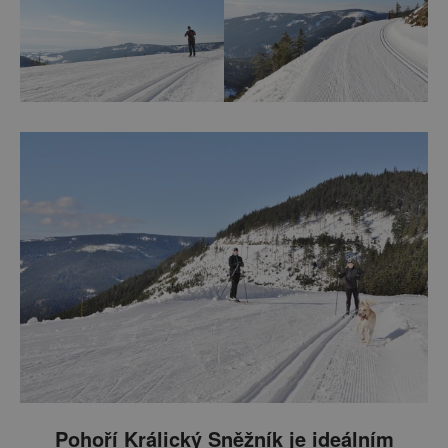
Pohoří Králický Sněžník je ideálním