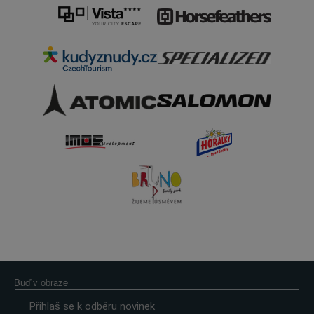
Buď v obraze