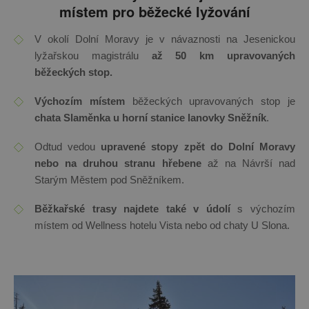
místem pro běžecké lyžování
V okolí Dolní Moravy je v návaznosti na Jesenickou
lyžařskou magistrálu
až 50 km upravovaných
běžeckých stop.
Výchozím místem
běžeckých upravovaných stop je
chata Slaměnka u horní stanice lanovky Sněžník
.
Odtud vedou
upravené stopy zpět do Dolní Moravy
nebo na druhou stranu hřebene
až na Návrší nad
Starým Městem pod Sněžníkem.
Běžkařské trasy najdete také v údolí
s výchozím
místem od Wellness hotelu Vista nebo od chaty U Slona.