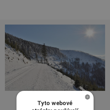
Tyto webové
CZECH