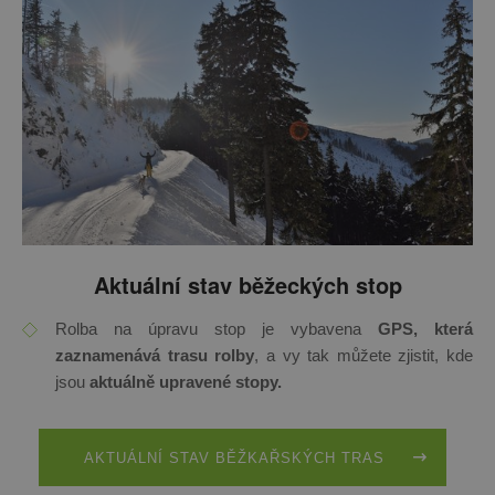
Aktuální stav běžeckých stop
Rolba na úpravu stop je vybavena
GPS, která
zaznamenává trasu rolby
, a vy tak můžete zjistit, kde
jsou
aktuálně upravené stopy.
AKTUÁLNÍ STAV BĚŽKAŘSKÝCH TRAS