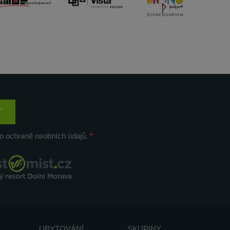
T
o ochraně osobních údajů.
UBYTOVÁNÍ
SKUPINY