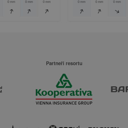
0 mm
0 mm
0 mm
0 mm
0 mm
0 mm
Partneři resortu