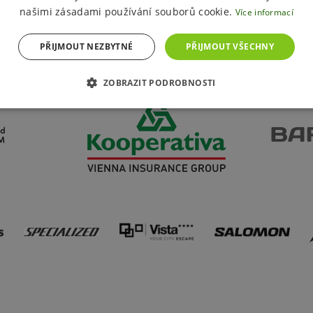
našimi zásadami používání souborů cookie.
Více informací
PŘIJMOUT NEZBYTNÉ
PŘIJMOUT VŠECHNY
Partneři resortu
ZOBRAZIT PODROBNOSTI