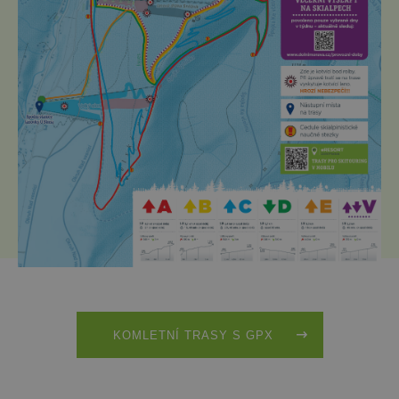
KOMLETNÍ TRASY S GPX