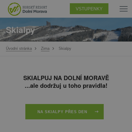
VSTUPENKY
Skialpy
Úvodní stránka
Zima
Skialpy
SKIALPUJ NA DOLNÍ MORAVĚ
...ale dodržuj u toho pravidla!
NA SKIALPY PŘES DEN