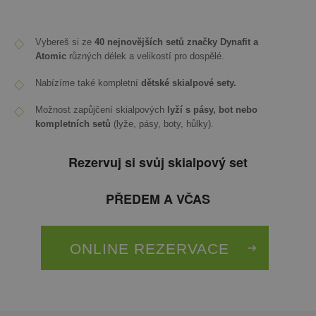
Vybereš si ze
40 nejnovějších setů značky Dynafit a
Atomic
různých délek a velikostí pro dospělé.
Nabízíme také kompletní
dětské skialpové sety.
Možnost zapůjčení skialpových
lyží s pásy, bot nebo
kompletních setů
(lyže, pásy, boty, hůlky).
Rezervuj si svůj skialpový set
PŘEDEM A VČAS
ONLINE REZERVACE