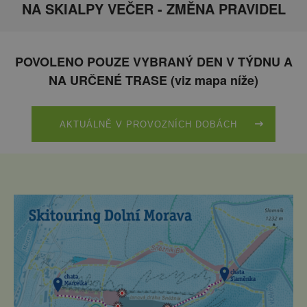
NA SKIALPY VEČER - ZMĚNA PRAVIDEL
POVOLENO POUZE VYBRANÝ DEN V TÝDNU A
NA URČENÉ TRASE (viz mapa níže)
AKTUÁLNĚ V PROVOZNÍCH DOBÁCH