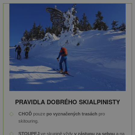
PRAVIDLA DOBRÉHO SKIALPINISTY
CHOĎ
pouze
po vyznačených trasách
pro
skitouring.
STOUPEJ
ve skupině vždy
v zástupu za sebou
a na