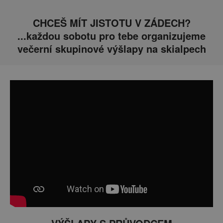
CHCEŠ MÍT JISTOTU V ZÁDECH?
...každou sobotu pro tebe organizujeme
večerní skupinové výšlapy na skialpech