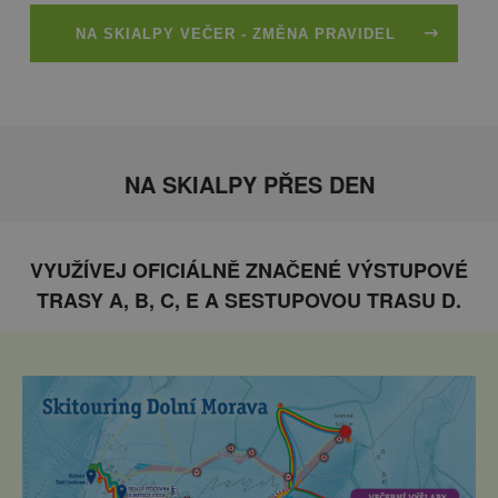
NA SKIALPY VEČER - ZMĚNA PRAVIDEL
NA SKIALPY PŘES DEN
VYUŽÍVEJ OFICIÁLNĚ ZNAČENÉ VÝSTUPOVÉ
TRASY A, B, C, E A SESTUPOVOU TRASU D.