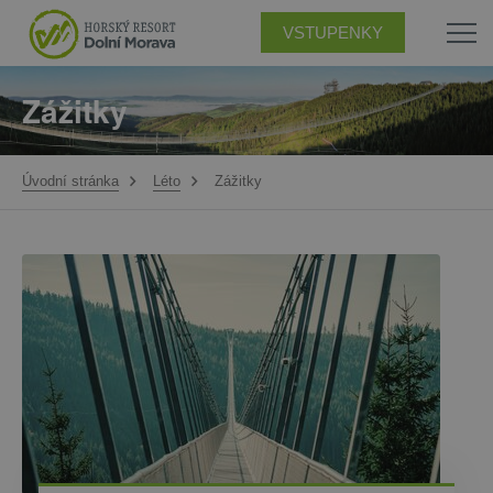
VSTUPENKY
Zážitky
Úvodní stránka
Léto
Zážitky