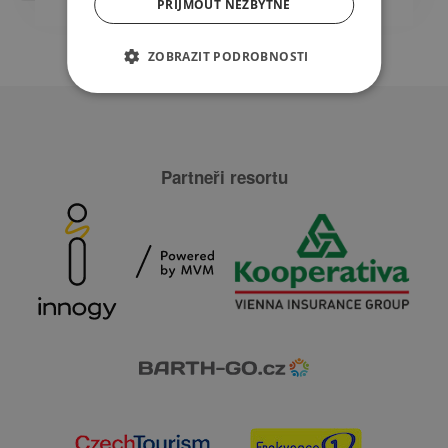
PŘIJMOUT NEZBYTNÉ
ZOBRAZIT PODROBNOSTI
Partneři resortu