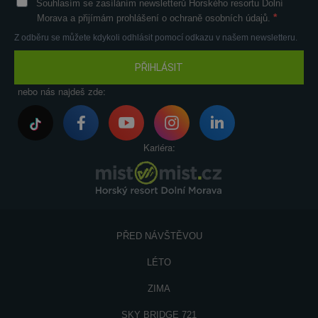
Souhlasím se zasíláním newsletterů Horského resortu Dolní
Morava a přijímám prohlášení o ochraně osobních údajů.
Z odběru se můžete kdykoli odhlásit pomocí odkazu v našem newsletteru.
PŘIHLÁSIT
nebo nás najdeš zde:
Kariéra:
PŘED NÁVŠTĚVOU
LÉTO
ZIMA
SKY BRIDGE 721