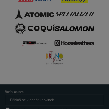
Buď v obraze