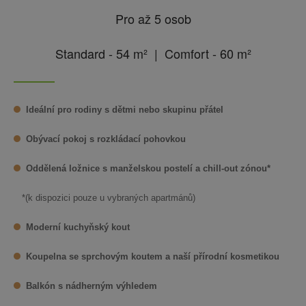
Pro až 5 osob
Standard - 54 m² | Comfort - 60 m²
Ideální pro rodiny s dětmi nebo skupinu přátel
Obývací pokoj s rozkládací pohovkou
Oddělená ložnice s manželskou postelí a chill-out zónou*
*(k dispozici pouze u vybraných apartmánů)
Moderní kuchyňský kout
Koupelna se sprchovým koutem a naší přírodní kosmetikou
Balkón s nádherným výhledem