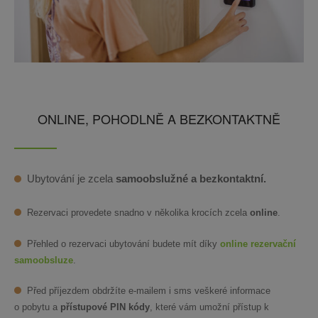
ONLINE, POHODLNĚ A BEZKONTAKTNĚ
Ubytování je zcela
samoobslužné a bezkontaktní.
Rezervaci provedete snadno v několika krocích zcela
online
.
Přehled o rezervaci ubytování budete mít díky
online rezervační
samoobsluze
.
Před příjezdem obdržíte e-mailem i sms veškeré informace
o pobytu a
přístupové PIN kódy
, které vám umožní přístup k