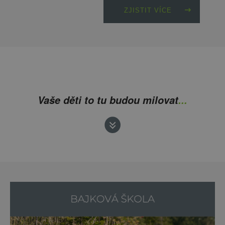
ZJISTIT VÍCE
Vaše děti to tu budou milovat
...