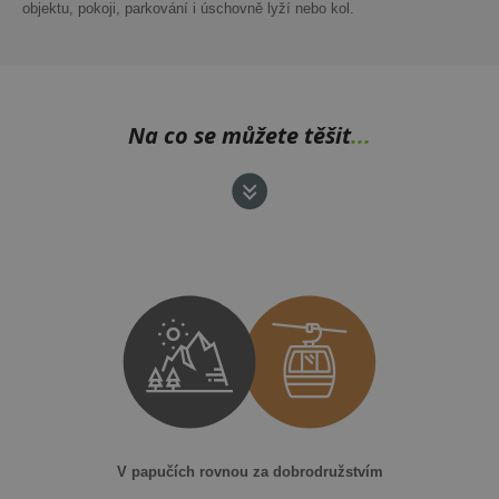
objektu, pokoji, parkování i úschovně lyží nebo kol.
Na co se můžete těšit
...
V papučích rovnou za dobrodružstvím