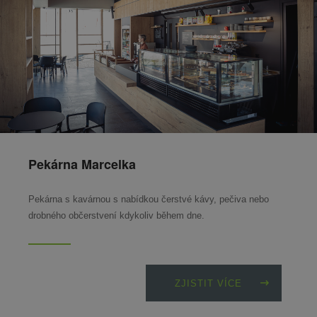
Pekárna Marcelka
Pekárna s kavárnou s nabídkou čerstvé kávy, pečiva nebo
drobného občerstvení kdykoliv během dne.
ZJISTIT VÍCE