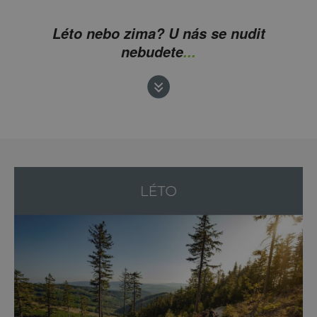
Léto nebo zima? U nás se nudit
nebudete
...