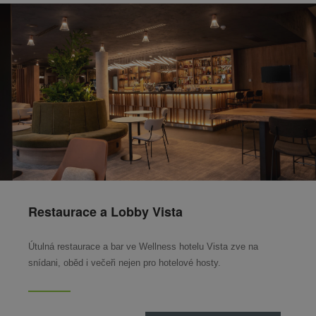
Restaurace a Lobby Vista
Útulná restaurace a bar ve Wellness hotelu Vista zve na
snídani, oběd i večeři nejen pro hotelové hosty.