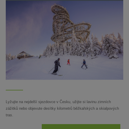
Lyžujte na nejdelší sjezdovce v Česku, užijte si lavinu zimních
zážitků nebo objevute desítky kilometrů běžkařských a skialpových
tras.