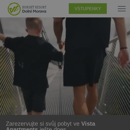
VSTUPENKY
Zarezervujte si svůj pobyt ve
Vista
Apartments
ješte dnes