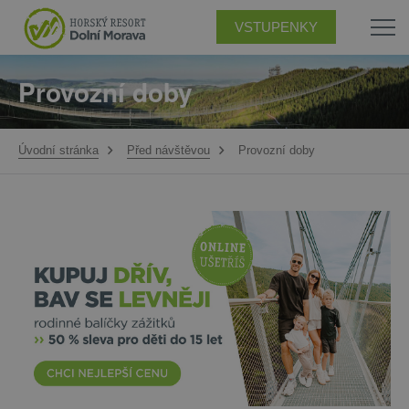
VSTUPENKY
Provozní doby
Úvodní stránka
Před návštěvou
Provozní doby