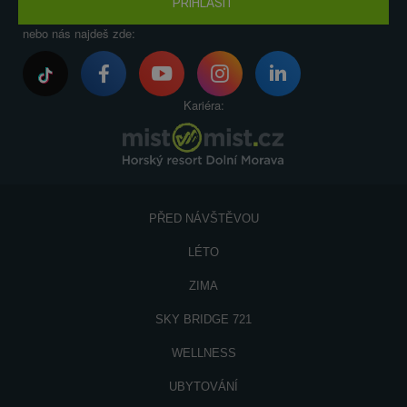
PŘIHLÁSIT
nebo nás najdeš zde:
Kariéra:
PŘED NÁVŠTĚVOU
LÉTO
ZIMA
SKY BRIDGE 721
WELLNESS
UBYTOVÁNÍ