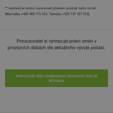
** snídaně je nutno rezervovat předem osobně nebo na tel.
(Marcelka +420 469 771 510, Terezka +420 734 767 972)
Provozovatel si vyhrazuje právo změn v
provozních dobách dle aktuálního vývoje počasí.
PROVOZNÍ ŘÁD HORSKÉHO RESORTU DOLNÍ
MORAVA