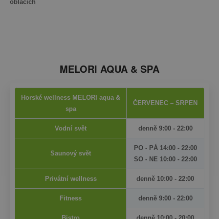
oblacích
MELORI AQUA & SPA
Horské wellness MELORI aqua &
ČERVENEC – SRPEN
spa
Vodní svět
denně 9:00 - 22:00
PO - PÁ 14:00 - 22:00
Saunový svět
SO - NE 10:00 - 22:00
Privátní wellness
denně 10:00 - 22:00
Fitness
denně 9:00 - 22:00
Bistro
denně 10:00 - 20:00