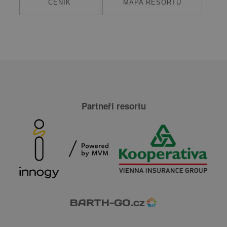
CENÍK
MAPA RESORTU
Partneři resortu