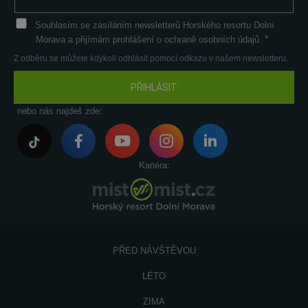
Souhlasím se zasíláním newsletterů Horského resortu Dolní
Morava a přijímám prohlášení o ochraně osobních údajů.
Z odběru se můžete kdykoli odhlásit pomocí odkazu v našem newsletteru.
PŘIHLÁSIT
nebo nás najdeš zde:
Kariéra:
PŘED NÁVŠTĚVOU
LÉTO
ZIMA