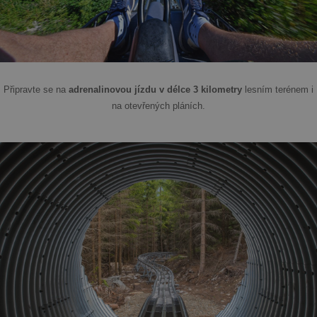
Připravte se na
adrenalinovou jízdu v délce 3 kilometry
lesním terénem i
na otevřených pláních.