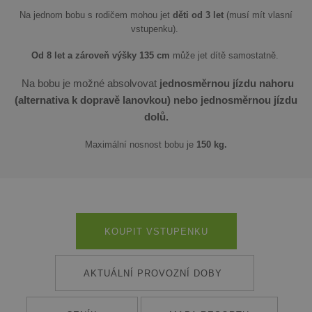
Na jednom bobu s rodičem mohou jet
děti od 3 let
(musí mít vlasní
vstupenku).
Od 8 let a zároveň výšky 135 cm
může jet dítě samostatně.
Na bobu je možné absolvovat
jednosměrnou jízdu nahoru
(alternativa k dopravě lanovkou) nebo jednosměrnou jízdu
dolů.
Maximální nosnost bobu je
150 kg.
KOUPIT VSTUPENKU
AKTUÁLNÍ PROVOZNÍ DOBY