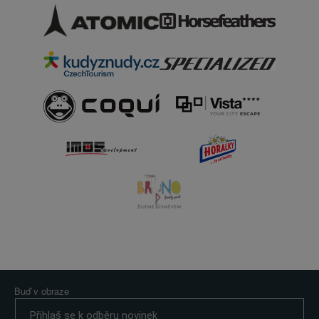
Buď v obraze