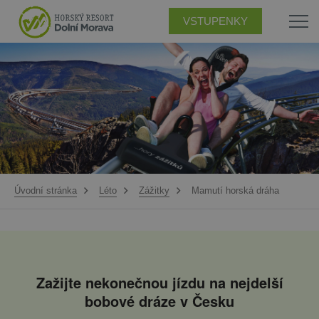
VSTUPENKY
Úvodní stránka
Léto
Zážitky
Mamutí horská dráha
Zažijte nekonečnou jízdu na nejdelší
bobové dráze v Česku