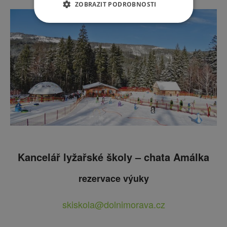
ZOBRAZIT PODROBNOSTI
Kancelář lyžařské školy – chata Amálka
rezervace výuky
skiskola@dolnimorava.cz