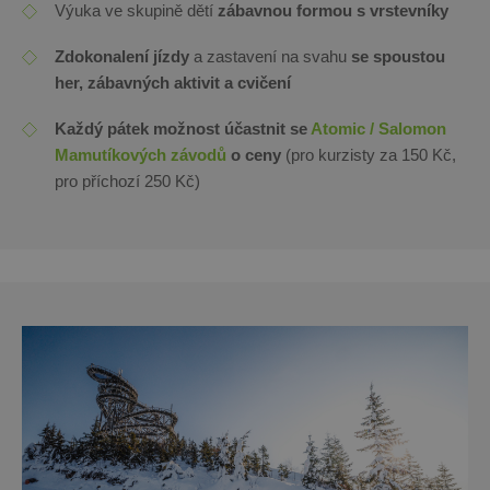
Výuka ve skupině dětí
zábavnou formou s vrstevníky
Zdokonalení jízdy
a zastavení na svahu
se spoustou
her, zábavných aktivit a cvičení
Každý pátek možnost účastnit se
Atomic / Salomon
Mamutíkových závodů
o ceny
(pro kurzisty za 150 Kč,
pro příchozí 250 Kč)