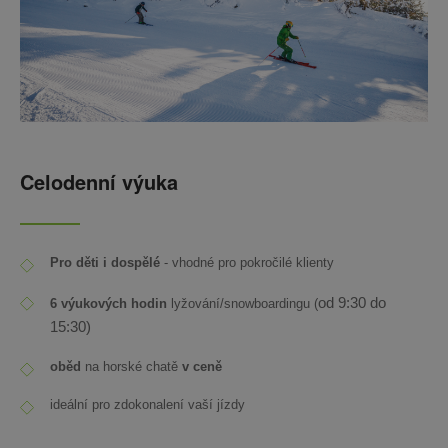
Celodenní výuka
Pro děti i dospělé
- vhodné pro pokročilé klienty
od 9:30 do
6 výukových hodin
lyžování/snowboardingu (
15:30)
oběd
na horské chatě
v ceně
ideální pro zdokonalení vaší jízdy