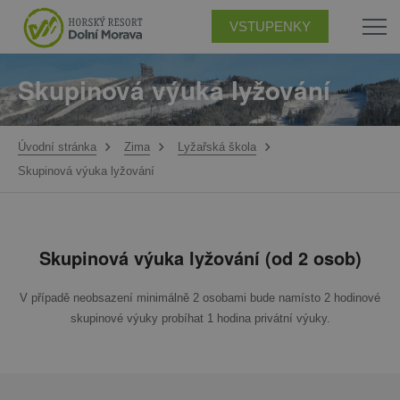
VSTUPENKY
Skupinová výuka lyžování
Úvodní stránka
Zima
Lyžařská škola
Skupinová výuka lyžování
Skupinová výuka lyžování (od 2 osob)
V případě neobsazení minimálně 2 osobami bude namísto 2 hodinové
skupinové výuky probíhat 1 hodina privátní výuky.