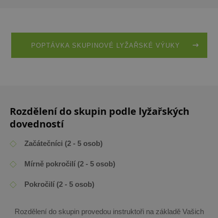
POPTÁVKA SKUPINOVÉ LYŽAŘSKÉ VÝUKY
Rozdělení do skupin podle lyžařských
dovedností
Začátečníci (2 - 5 osob)
Mírně pokročilí (2 - 5 osob)
Pokročilí (2 - 5 osob)
Rozdělení do skupin provedou instruktoři na základě Vašich