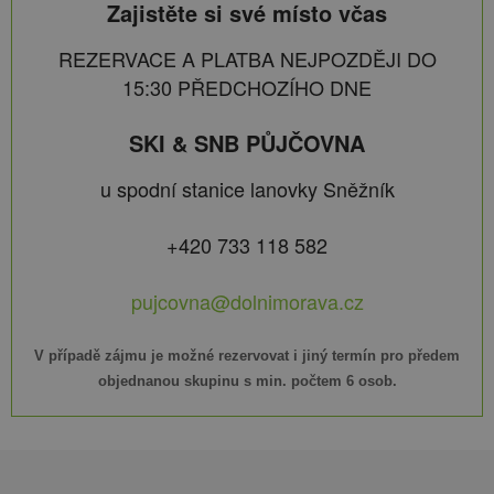
Zajistěte si své místo včas
REZERVACE A PLATBA NEJPOZDĚJI DO
15:30 PŘEDCHOZÍHO DNE
SKI & SNB PŮJČOVNA
u spodní stanice lanovky Sněžník
+420 733 118 582
pujcovna@dolnimorava.cz
V případě zájmu je možné rezervovat i jiný termín pro předem
objednanou skupinu s min. počtem 6 osob.