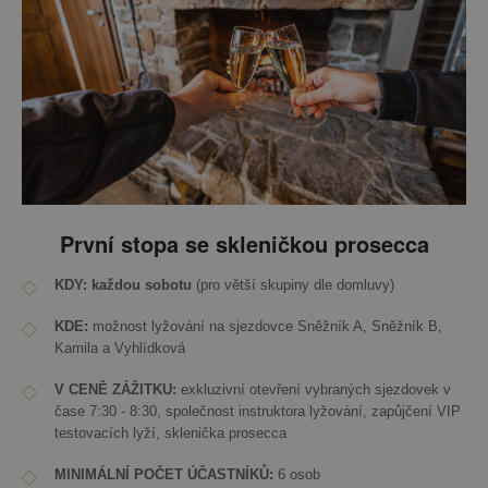
První stopa se skleničkou prosecca
KDY: každou sobotu
(pro větší skupiny dle domluvy)
KDE:
možnost lyžování na sjezdovce Sněžník A, Sněžník B,
Kamila a Vyhlídková
V CENĚ ZÁŽITKU:
exkluzivní otevření vybraných sjezdovek v
čase 7:30 - 8:30, společnost instruktora lyžování, zapůjčení VIP
testovacích lyží, sklenička prosecca
MINIMÁLNÍ POČET ÚČASTNÍKŮ:
6 osob