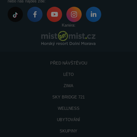
nebo nás najdeš zde:
Kariéra:
PŘED NÁVŠTĚVOU
LÉTO
ZIMA
SKY BRIDGE 721
WELLNESS
UBYTOVÁNÍ
SKUPINY