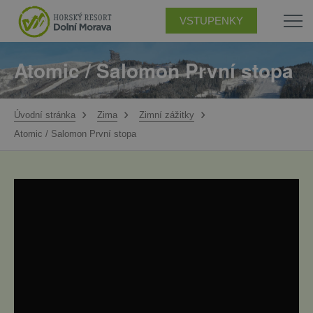
VSTUPENKY
Atomic / Salomon První stopa
Úvodní stránka
Zima
Zimní zážitky
Atomic / Salomon První stopa