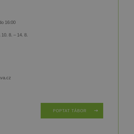
do 16:00
 10. 8. – 14. 8.
va.cz
POPTAT TÁBOR