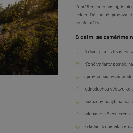
Zaměříme se a postoj, jistotu 
kolem. Děti se učí pracovat s
na překážky.
S dětmi se zaměříme n
Aktivní práci s těžištěm 
různé varianty postoje na
správné používání přední
jednoduchou výbavu kola
bezpečný pohyb na trailu
orientace a čtení terénu
zvládání klopenek, nero