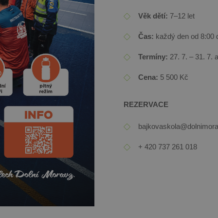
Věk dětí:
7–12 let
Čas:
každý den od 8:00 
Termíny:
27. 7. – 31. 7. a
Cena:
5 500 Kč
REZERVACE
bajkovaskola@dolnimora
+ 420 737 261 018