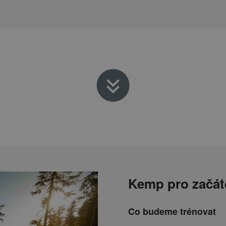
Kemp pro začáte
Co budeme trénovat