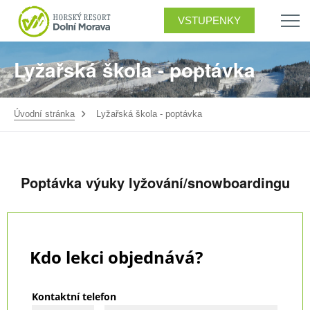
VSTUPENKY
Lyžařská škola - poptávka
Úvodní stránka
Lyžařská škola - poptávka
Poptávka výuky lyžování/snowboardingu
Kdo lekci objednává?
Kontaktní telefon