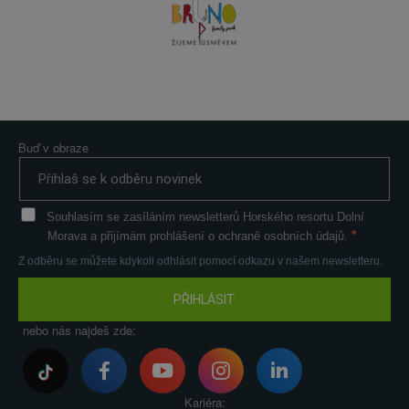
Buď v obraze
Souhlasím se zasíláním newsletterů Horského resortu Dolní
Morava a přijímám prohlášení o ochraně osobních údajů.
Z odběru se můžete kdykoli odhlásit pomocí odkazu v našem newsletteru.
PŘIHLÁSIT
nebo nás najdeš zde:
Kariéra: