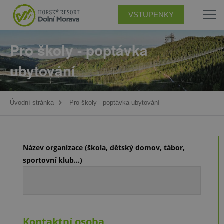
VSTUPENKY
Pro školy - poptávka
ubytování
Úvodní stránka
Pro školy - poptávka ubytování
Název organizace (škola, dětský domov, tábor,
sportovní klub…)
Kontaktní osoba