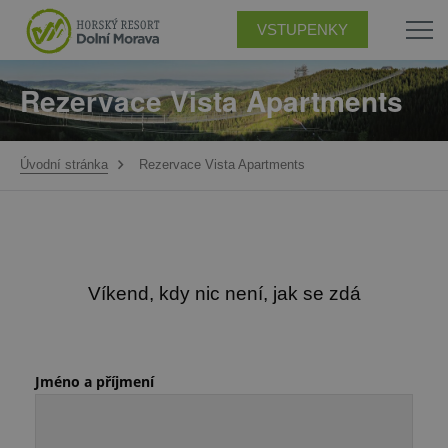
VSTUPENKY
Rezervace Vista Apartments
Úvodní stránka
Rezervace Vista Apartments
Víkend, kdy nic není, jak se zdá
Jméno a příjmení