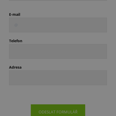
E-mail
Telefon
Adresa
ODESLAT FORMULÁŘ