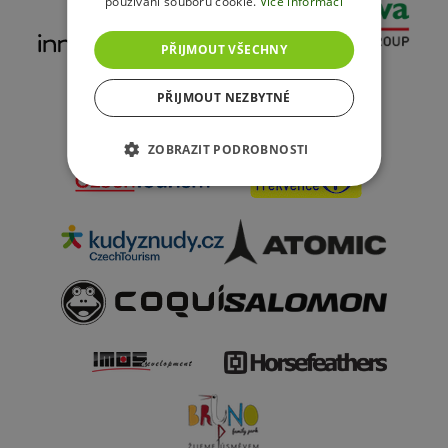
používání souborů cookie.
Více informací
PŘIJMOUT VŠECHNY
PŘIJMOUT NEZBYTNÉ
ZOBRAZIT PODROBNOSTI