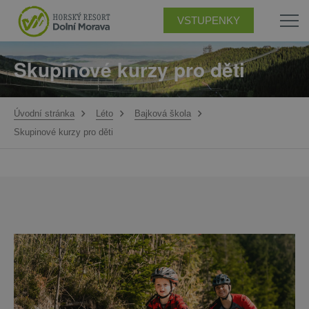
VSTUPENKY
Skupinové kurzy pro děti
Úvodní stránka
Léto
Bajková škola
Skupinové kurzy pro děti