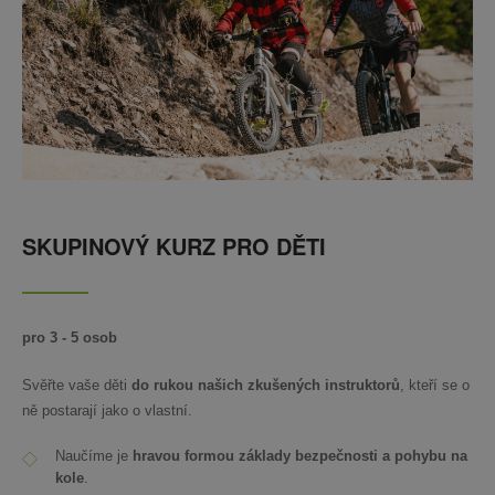
SKUPINOVÝ KURZ PRO DĚTI
pro 3 - 5 osob
Svěřte vaše děti
do rukou našich zkušených instruktorů
, kteří se o
ně postarají jako o vlastní.
Naučíme je
hravou formou základy bezpečnosti a pohybu na
kole
.