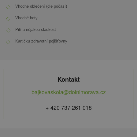
Vhodné oblečení (dle počasí)
Vhodné boty
Pití a nějakou sladkost
Kartičku zdravotní pojišťovny
Kontakt
bajkovaskola@dolnimorava.cz
+ 420 737 261 018