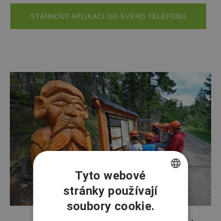
STÁHNOUT APLIKACI DO SVÉHO TELEFONU
Tyto webové
stránky používají
CZECH
soubory cookie.
ENGLISH