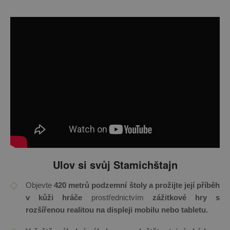
Ulov si svůj Stamichštajn
Objevte
420 metrů podzemní štoly
a
prožijte její příběh
v kůži hráče
prostřednictvím
zážitkové hry s
rozšířenou realitou na displeji mobilu nebo tabletu.