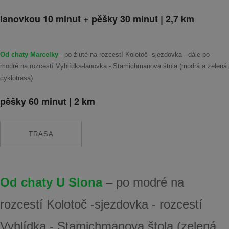
lanovkou 10 minut + pěšky 30 minut | 2,7 km
Od chaty Marcelky
- po žluté na rozcestí Kolotoč- sjezdovka - dále po
modré na rozcestí Vyhlídka-lanovka - Stamichmanova štola (modrá a zelená
cyklotrasa)
pěšky 60 minut | 2 km
TRASA
Od chaty U Slona
– po modré na
rozcestí Kolotoč -sjezdovka - rozcestí
Vyhlídka - Stamichmanova štola (zelená