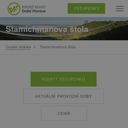
VSTUPENKY
Stamichmanova štola
Úvodní stránka
Stamichmanova štola
KOUPIT VSTUPENKU
AKTUÁLNÍ PROVOZNÍ DOBY
CENÍK