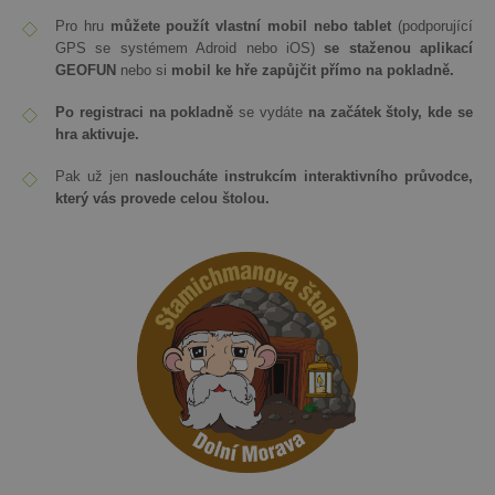
Pro hru
můžete použít vlastní mobil nebo tablet
(podporující
GPS se systémem Adroid nebo iOS)
se staženou aplikací
GEOFUN
nebo si
mobil ke hře zapůjčit přímo na pokladně.
Po registraci na pokladně
se vydáte
na začátek štoly, kde se
hra aktivuje.
Pak už jen
nasloucháte instrukcím interaktivního průvodce,
který vás provede celou štolou.