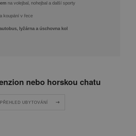
hem
na volejbal, nohejbal a další sporty
 a koupání v řece
autobus, lyžárna a úschovna kol
penzion nebo horskou chatu
PŘEHLED UBYTOVÁNÍ