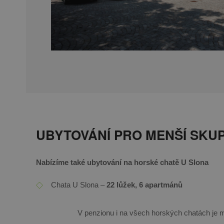
UBYTOVÁNÍ PRO MENŠÍ SKUP
Nabízíme také ubytování na horské chatě U Slona
Chata U Slona –
22 lůžek, 6 apartmánů
V penzionu i na všech horských chatách je m