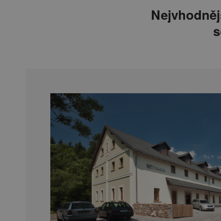
Nejvhodněj
s