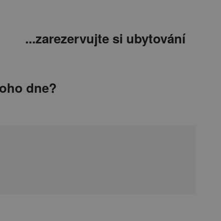
...zarezervujte si ubytování
noho dne?