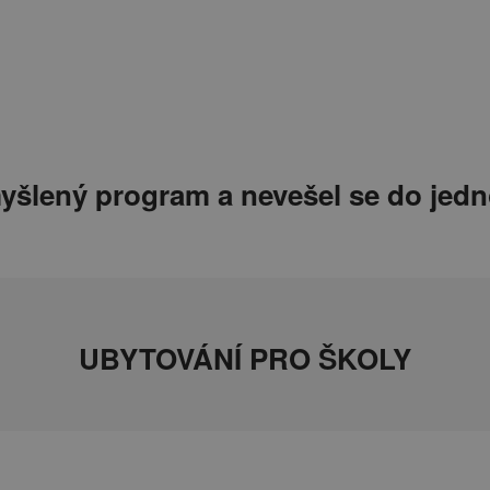
yšlený program a nevešel se do jed
UBYTOVÁNÍ PRO ŠKOLY