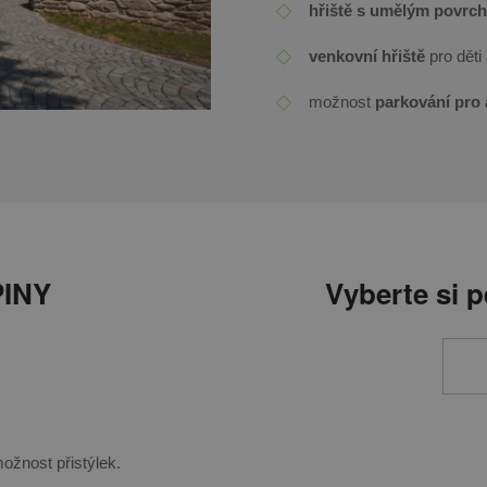
hřiště s umělým povrc
venkovní hřiště
pro děti
možnost
parkování pro 
INY
Vyberte si 
ožnost přistýlek.