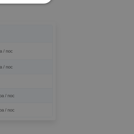
a / noc
a / noc
ba / noc
ba / noc