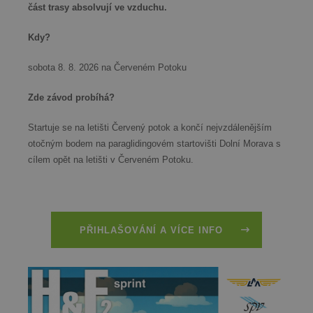
část trasy absolvují ve vzduchu.
Kdy?
sobota 8. 8. 2026 na Červeném Potoku
Zde závod probíhá?
Startuje se na letišti Červený potok a končí nejvzdálenějším
otočným bodem na paraglidingovém startovišti Dolní Morava s
cílem opět na letišti v Červeném Potoku.
PŘIHLAŠOVÁNÍ A VÍCE INFO