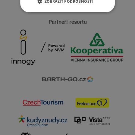
ZOBRAZIT PODROBNOSTI
Partneři resortu