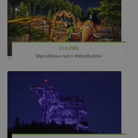
21.8.2026
Mamutíkovo noční dobrodružství