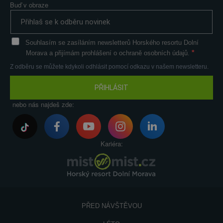
Buď v obraze
Souhlasím se zasíláním newsletterů Horského resortu Dolní
Morava a přijímám prohlášení o ochraně osobních údajů.
Z odběru se můžete kdykoli odhlásit pomocí odkazu v našem newsletteru.
PŘIHLÁSIT
nebo nás najdeš zde:
Kariéra:
PŘED NÁVŠTĚVOU