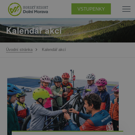
VSTUPENKY
Kalendář akcí
Úvodní stránka
Kalendář akcí