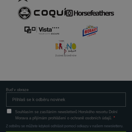
Buď v obraze
Souhlasím se zasíláním newsletterů Horského resortu Dolní
Morava a přijímám prohlášení o ochraně osobních údajů.
Z odběru se můžete kdykoli odhlásit pomocí odkazu v našem newsletteru.