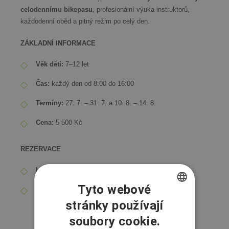
celodennímu bikepasu
, profesionální výuka instruktorů,
každodenní oběd a pitný režim po celý den.
ZÁKLADNÍ INFORMACE
Věk dětí:
7–12 let
Čas:
každý den od 8:00 do 16:00
Termíny:
27. 7. – 31. 7. a 10. 8. – 14. 8.
Cena:
5 500 Kč
REZERVACE
bajkovaskola@dolnimorava.cz
Tyto webové
+ 420 737 261 018
stránky používají
CZECH
soubory cookie.
ENGLISH