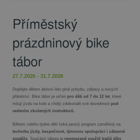
Příměstský
prázdninový bike
tábor
27.7.2026 - 31.7.2026
Dopřejte dětem aktivní léto plné pohybu, zábavy a nových
přátelství. Bike tábor je určen
pro děti od 7 do 12 let
, které
milují jízdu na kole a chtějí zdokonalit své dovednosti
pod
vedením zkušených instruktorů.
Během celého týdne děti čeká pestrý program zaměřený na
techniku jízdy, bezpečnost, týmovou spolupráci i zábavné
soutěže
. Součástí tábora je
neomezené využití trailů díky