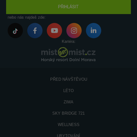
PŘIHLÁSIT
nebo nás najdeš zde:
Kariéra:
PŘED NÁVŠTĚVOU
LÉTO
ZIMA
SKY BRIDGE 721
WELLNESS
UBYTOVÁNÍ