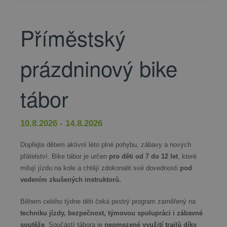
Příměstský
prázdninový bike
tábor
10.8.2026 - 14.8.2026
Dopřejte dětem aktivní léto plné pohybu, zábavy a nových
přátelství. Bike tábor je určen
pro děti od 7 do 12 let
, které
milují jízdu na kole a chtějí zdokonalit své dovednosti
pod
vedením zkušených instruktorů.
Během celého týdne děti čeká pestrý program zaměřený na
techniku jízdy, bezpečnost, týmovou spolupráci i zábavné
soutěže
. Součástí tábora je
neomezené využití trailů díky