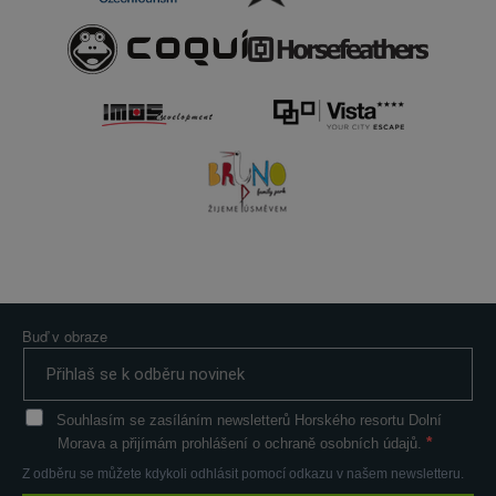
Buď v obraze
Souhlasím se zasíláním newsletterů Horského resortu Dolní
Morava a přijímám prohlášení o ochraně osobních údajů.
Z odběru se můžete kdykoli odhlásit pomocí odkazu v našem newsletteru.