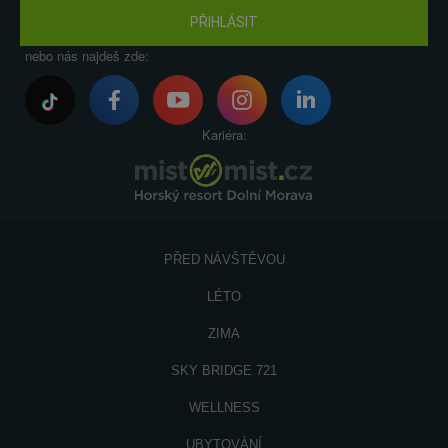
PŘIHLÁSIT
nebo nás najdeš zde:
Kariéra:
PŘED NÁVŠTĚVOU
LÉTO
ZIMA
SKY BRIDGE 721
WELLNESS
UBYTOVÁNÍ